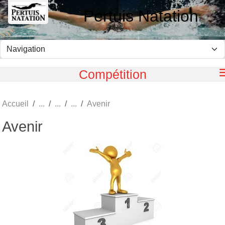
Panneau de gestion des cookies
Pertuis Natation
Compétition
Accueil
Avenir
Avenir