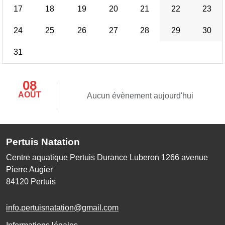
17
18
19
20
21
22
23
24
25
26
27
28
29
30
31
08
AOÛT
Aucun évènement aujourd'hui
Pertuis Natation
Centre aquatique Pertuis Durance Luberon 1266 avenue
Pierre Augier
84120
Pertuis
info.pertuisnatation@gmail.com