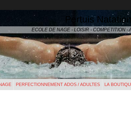
Pertuis Natatio
ECOLE DE NAGE - LOISIR - COMPETITION 
 NAGE
PERFECTIONNEMENT ADOS / ADULTES
LA BOUTIQ