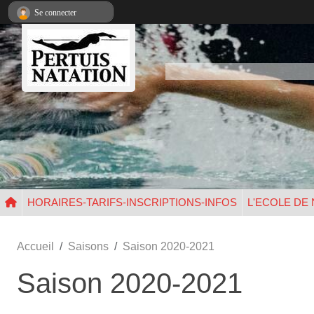
Panneau de gestion des cookies
Se connecter
HORAIRES-TARIFS-INSCRIPTIONS-INFOS
L'ECOLE DE
Accueil
Saisons
Saison 2020-2021
Saison 2020-2021