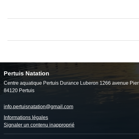
Pertuis Natation
Centre aquatique Pertuis Durance Luberon 1266 avenue Pier
84120
Pertuis
info.pertuisnatation@gmail.com
Informations légales
Signaler un contenu inapproprié