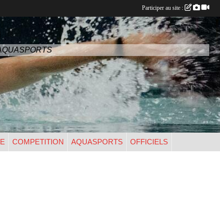
Participer au site :
n
- AQUASPORTS
UE
COMPETITION
AQUASPORTS
OFFICIELS