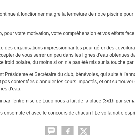
ontinue à fonctionner malgré la fermeture de notre piscine pour 
, pour votre motivation, votre compréhension et vos efforts face 
e des organisations impressionnantes pour gérer des covoitura
ccepter de vous serrer un peu dans les lignes d'eau obtenues d
 froid polaire, du moins si on n'a pas été mis sur la touche par l
 Présidente et Secrétaire du club, bénévoles, qui suite à l'an
t pas contentées d'annuler les cours impactés, et ont su trouv
nes d'eau.
par l'entremise de Ludo nous a fait de la place (3x1h par semai
ous ensemble et avec le concours de chacun ! Le voila notre esp