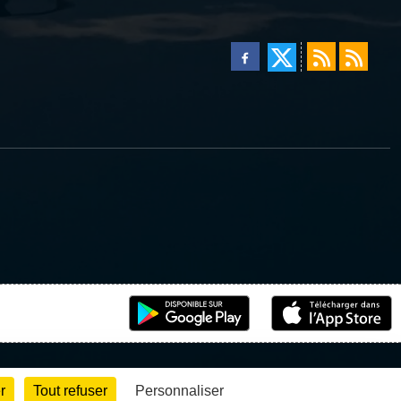
r
Tout refuser
Personnaliser