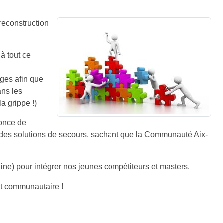
reconstruction
à tout ce
ges afin que
ans les
a grippe !)
nonce de
er des solutions de secours, sachant que la Communauté Aix-
ne) pour intégrer nos jeunes compétiteurs et masters.
rit communautaire !