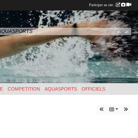
Participer au site :
n
- AQUASPORTS
UE
COMPETITION
AQUASPORTS
OFFICIELS