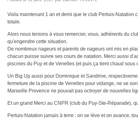
Voila maintenant 1 an et demi que le club Pertuis-Natation c
totale.
Alors nous tenions à vous remercier, vous, adhérents du club
qu'engendre cette situation.
De nombreux nageurs et parents de nageurs ont mis en plac
chacun puisse suivre ses cours de natation. Merci aussi d'a
piscines du Puy et de Venelles (et puis ça tient chaud sous ce
Un Big Up aussi pour Dominique et Sandrine, respectivement
fermeture de la piscine de Venelles pour vidange, ne se son
Marseille Provence ne pouvait pas octroyer de nouvelles lig
Et un grand Merci au CNPR (club du Puy-Ste-Réparade), qui 
Pertuis-Natation jamais à terre : on se lève et on avance, t