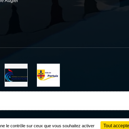
re Augier
Charte cookies
Gestion des cookies
nne le contrôle sur ceux que vous souhaitez activer
Tout accepte