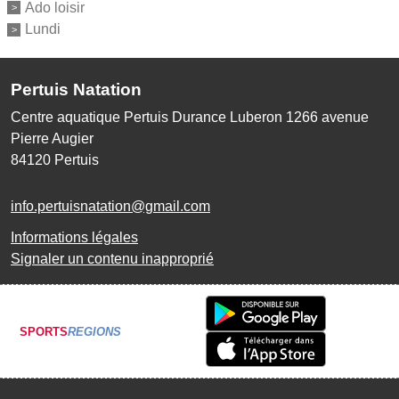
Ado loisir
Lundi
Pertuis Natation
Centre aquatique Pertuis Durance Luberon 1266 avenue
Pierre Augier
84120
Pertuis
info.pertuisnatation@gmail.com
Informations légales
Signaler un contenu inapproprié
SPORTS
REGIONS