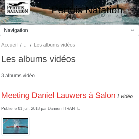
Panneau de gestion des cookies
Pertuis Natation
Accueil
Les albums vidéos
Les albums vidéos
3 albums vidéo
Meeting Daniel Lauwers à Salon
1 vidéo
Publié le
01 juil. 2018
par
Damien TIRANTE