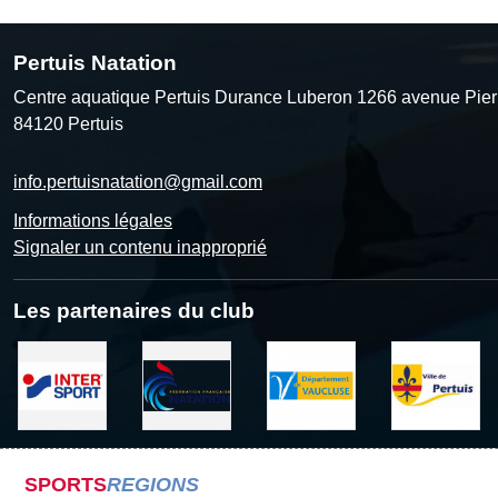
Pertuis Natation
Centre aquatique Pertuis Durance Luberon 1266 avenue Pier
84120
Pertuis
info.pertuisnatation@gmail.com
Informations légales
Signaler un contenu inapproprié
Les partenaires du club
SPORTS
REGIONS