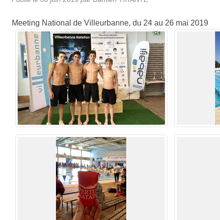
Meeting National de Villeurbanne, du 24 au 26 mai 2019