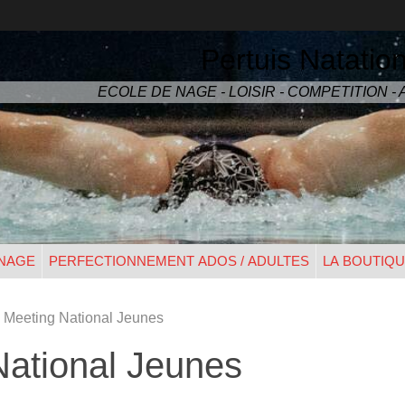
Pertuis Natatio
ECOLE DE NAGE - LOISIR - COMPETITION 
 NAGE
PERFECTIONNEMENT ADOS / ADULTES
LA BOUTIQ
- Meeting National Jeunes
National Jeunes