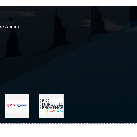
re Augier