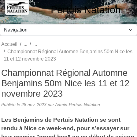
Panneau de gestion des cookies
Pertuis Natation
Accueil
Championnat Régional Automne Benjamins 50m Nice les
11 et 12 novembre 2023
Championnat Régional Automne
Benjamins 50m Nice les 11 et 12
novembre 2023
Publiée le
28 nov. 2023
par Admin-Pertuis-Natation
Les Benjamins de Pertuis Natation se sont
rendu à Nice ce week-end, pour s’essayer sur
leur premier "grand bac” en ce début de saison