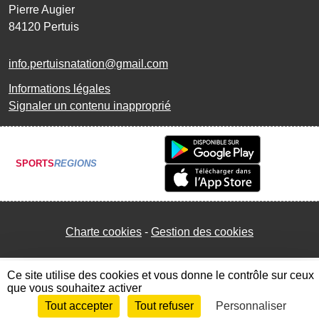
Pierre Augier
84120
Pertuis
info.pertuisnatation@gmail.com
Informations légales
Signaler un contenu inapproprié
SPORTS
REGIONS
Charte cookies
Gestion des cookies
Ce site utilise des cookies et vous donne le contrôle sur ceux
que vous souhaitez activer
Tout accepter
Tout refuser
Personnaliser
Envie de participer ?
Connexion