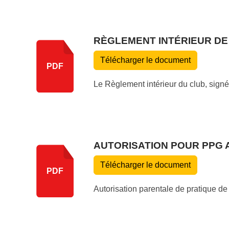
RÈGLEMENT INTÉRIEUR DE
Télécharger le document
PDF
Le Règlement intérieur du club, signé
AUTORISATION POUR PPG 
Télécharger le document
PDF
Autorisation parentale de pratique d