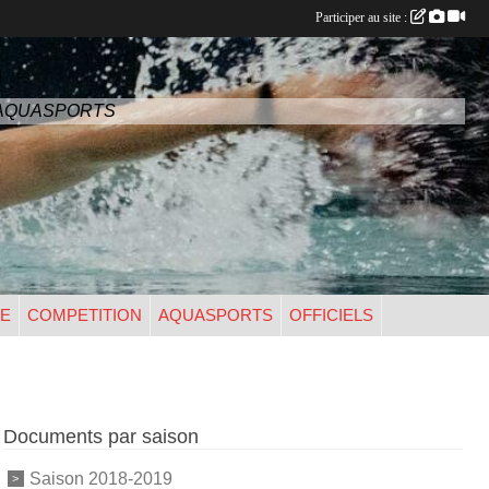
Participer au site :
n
- AQUASPORTS
UE
COMPETITION
AQUASPORTS
OFFICIELS
Documents par saison
Saison 2018-2019