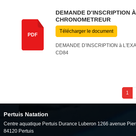
DEMANDE D'INSCRIPTION À
CHRONOMETREUR
Télécharger le document
PDF
DEMANDE D'INSCRIPTION à L'E
CD84
1
Pertuis Natation
Centre aquatique Pertuis Durance Luberon 1266 avenue Pier
84120
Pertuis