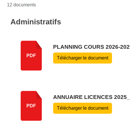
12 documents
Administratifs
PLANNING COURS 2026-202
PDF
Télécharger le document
ANNUAIRE LICENCES 2025_
PDF
Télécharger le document