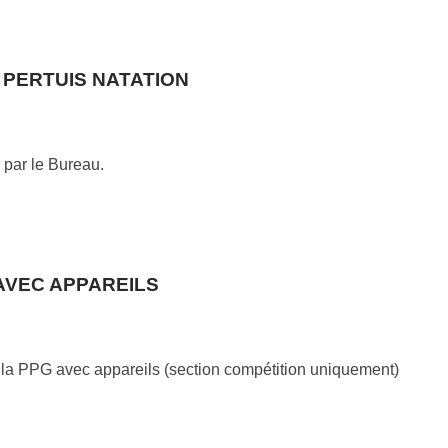
 PERTUIS NATATION
 par le Bureau.
AVEC APPAREILS
e la PPG avec appareils (section compétition uniquement)