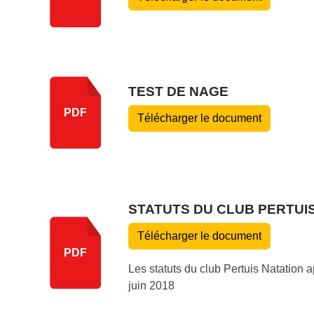
TEST DE NAGE
PDF
Télécharger le document
STATUTS DU CLUB PERTUI
Télécharger le document
PDF
Les statuts du club Pertuis Natation
juin 2018