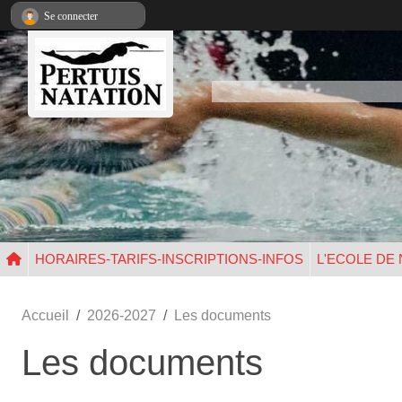
Panneau de gestion des cookies
Se connecter
HORAIRES-TARIFS-INSCRIPTIONS-INFOS
L'ECOLE DE
Accueil
2026-2027
Les documents
Les documents