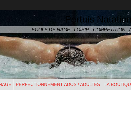
Pertuis Natatio
ECOLE DE NAGE - LOISIR - COMPETITION 
 NAGE
PERFECTIONNEMENT ADOS / ADULTES
LA BOUTIQ