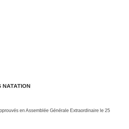
S NATATION
 approuvés en Assemblée Générale Extraordinaire le 25