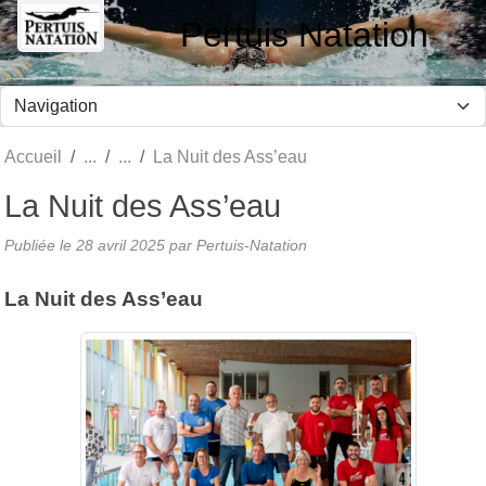
Panneau de gestion des cookies
Pertuis Natation
Accueil
La Nuit des Ass’eau
La Nuit des Ass’eau
Publiée le
28 avril 2025
par Pertuis-Natation
La Nuit des Ass’eau