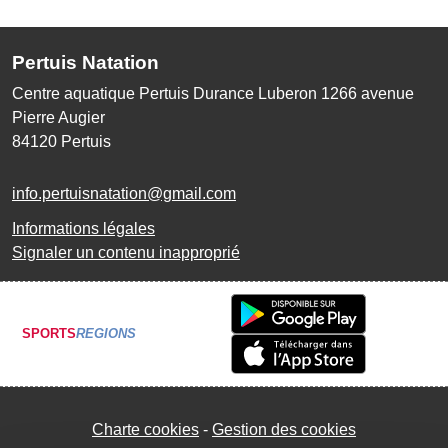
Pertuis Natation
Centre aquatique Pertuis Durance Luberon 1266 avenue
Pierre Augier
84120
Pertuis
info.pertuisnatation@gmail.com
Informations légales
Signaler un contenu inapproprié
SPORTS
REGIONS
Charte cookies
Gestion des cookies