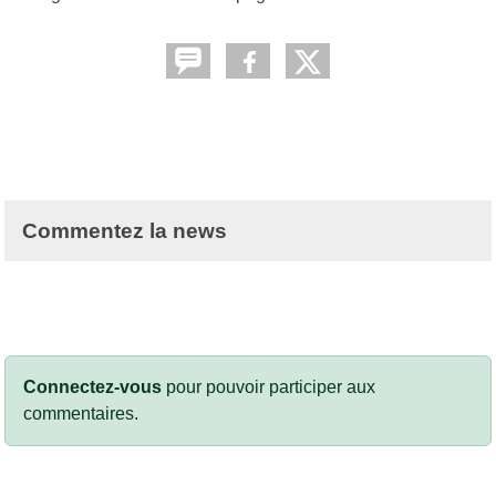
Commentez la news
Connectez-vous
pour pouvoir participer aux
commentaires.